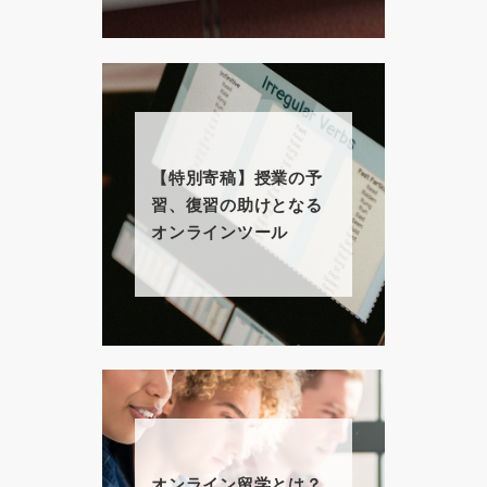
【特別寄稿】授業の予
習、復習の助けとなる
オンラインツール
オンライン留学とは？