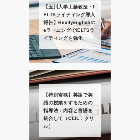
【玉川大学工藤教授・I
ELTSライティング導入
報告】Reallyenglishの
eラーニングでIELTSラ
イティングを強化
【特別寄稿】英語で英
語の授業をするための
指導法：内容と言語を
統合して（CLIL：クリ
ル）