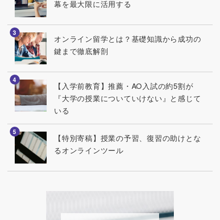
幕を最大限に活用する
photo
オンライン留学とは？基礎知識から成功の
鍵まで徹底解剖
photo
【入学前教育】推薦・AO入試の約5割が
『大学の授業についていけない』と感じて
いる
photo
【特別寄稿】授業の予習、復習の助けとな
るオンラインツール